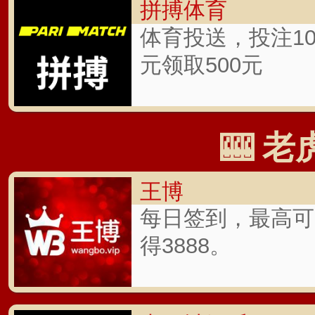
Copyright © 2002-2