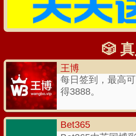
球天下1月11日讯 根
道，国际米兰已经正式将
象，并标价为200万欧元。
报道指出，国际米兰目
简，以腾出阵容空间，为
前，国际米兰失去了中场
而现在，英格兰俱乐部莱
目前，森西在国际米兰的