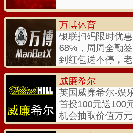
下一篇：
英超：莱斯特城
落
相关阅读
英超：莱斯特城、曼城
7年前英超夺冠7年后黯
英超总结：再次季尾失
莱斯特城终于迎来首胜
莱斯特城转会细节 凯莱