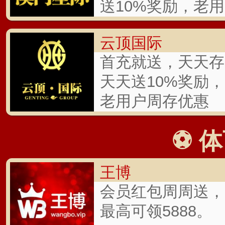
球队在前场的实力。
这一系列的动作显示了
在阵容调整方面的决心。
位置进行精准引援，提升
中取得更好的成绩。
上一篇：
7年前英超夺冠
个“