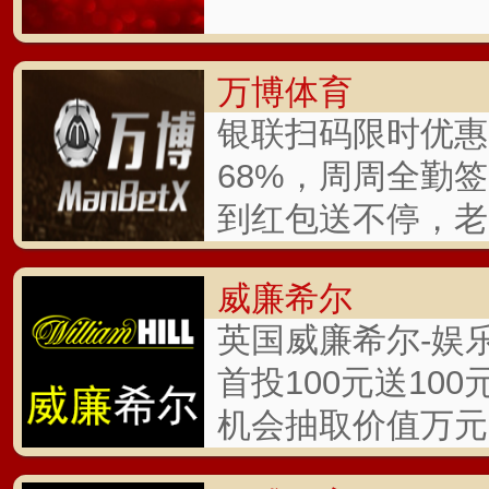
上一篇：
基层动态丨聚焦
哈
下一篇：
药物受理最新动
责
相关阅读
药物受理最新动态：贵
基层动态丨聚焦风险防