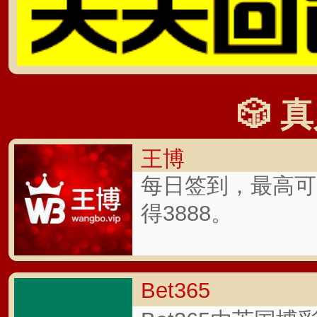
标签：
公司动态(32)
作者： admin 来源： 未知
国家知识产权局信息显
司申请一项名为“一种基
态管理系统及方法”的专利，公
日期为2026年1月。
专利摘要显示，一种基
动态管理系统及方法，涉