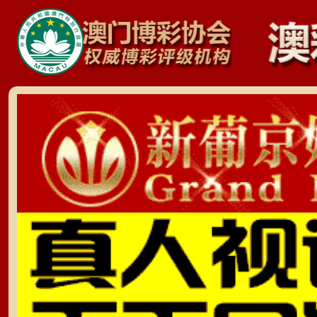
首页
关于
王博app下载
新闻
比赛直播
联系
公司动态
当前位置：
王博app下载
浏览量
中建五局安装工程有
的